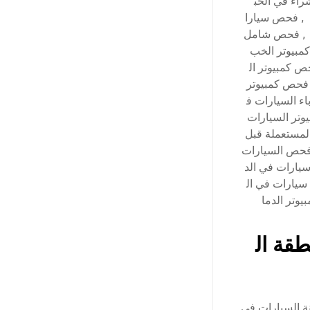
اء في الخب
,
فحص سيارا
,
فحص شامل
بيوتر الخب
 كمبيوتر ال
فحص كمبيوتر
ء السيارات ف
تر السيارات
لمستعملة قبل
حص السيارات
ارات في الد
يارات في ال
وتر الدما
قة ال
ة السيارات في