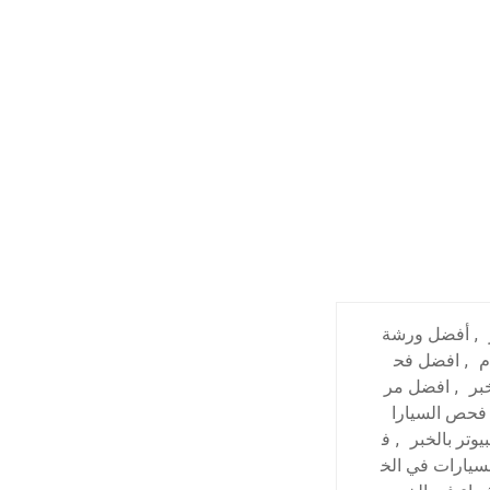
,
أفضل ورشة
م
,
افضل فح
بر
,
افضل مر
فحص السيارا
وتر بالخبر
,
ف
يارات في الخ