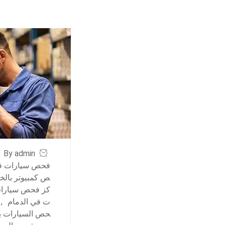
By admin
فحص سيارات في
ص كمبيوتر بالخب
كز فحص سيارات
ت في الدمام
,
حص السيارات با