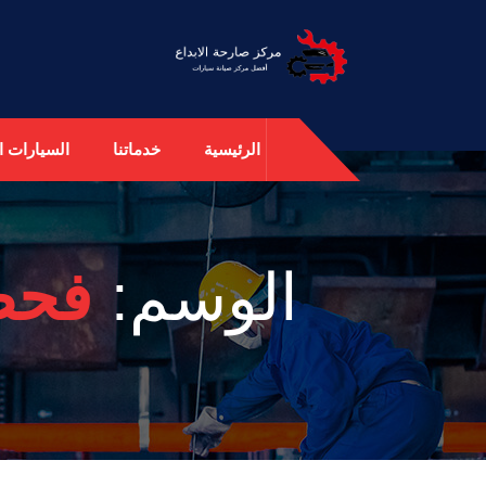
الرئيسية
خدماتنا
السيارات ال
الوسم:
فحص