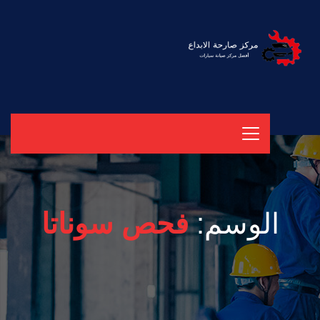
الوسم:
فحص سوناتا