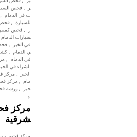
بر
,
فحص السيا
ر
,
فحص السيار
ت في الدمام
,
للسيارة
,
فحص ش
ر
,
فحص كمبيوت
سيارات الدمام
في الخبر
,
فحص 
ي الدمام
,
كشف 
في الدمام
,
مرا
الشراء في الخبر
الخبر
,
مركز فح
مام
,
مركز فحص
خبر
,
ورشة فحص
م
مركز فحص
شرقية
مركز فحص سيارا