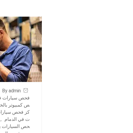
By admin
فحص سيارات في
ص كمبيوتر بالخب
كز فحص سيارات
ت في الدمام
,
حص السيارات با