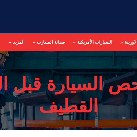
اوربية
السيارات الأمريكية
صيانة السيارت
المزيد
ص السيارة قبل ا
القطيف