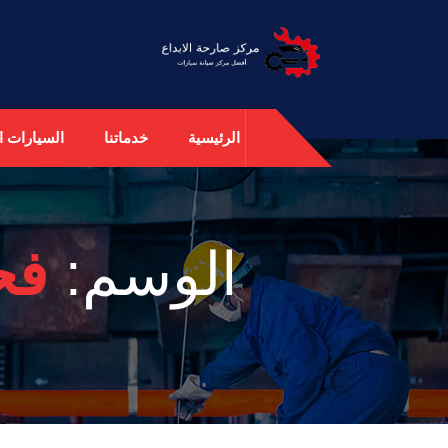
الرئيسية
خدماتنا
السيارات ال
الوسم:
فح