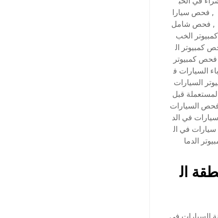
اء في الخب
,
فحص سيارا
,
فحص شامل
بيوتر الخب
 كمبيوتر ال
فحص كمبيوتر
ء السيارات ف
تر السيارات
لمستعملة قبل
حص السيارات
ارات في الد
يارات في ال
وتر الدما
قة ال
ة السيارات في