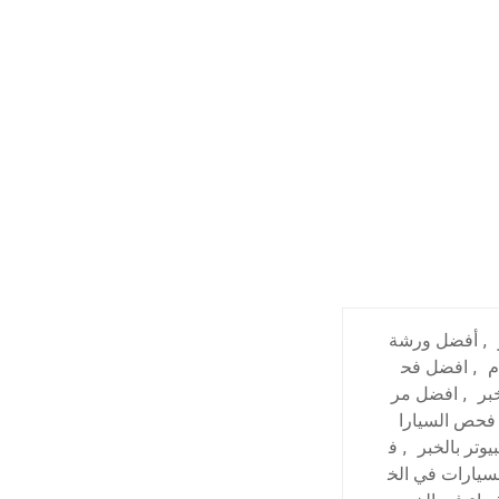
,
أفضل ورشة
م
,
افضل فح
بر
,
افضل مر
فحص السيارا
وتر بالخبر
,
ف
يارات في الخ