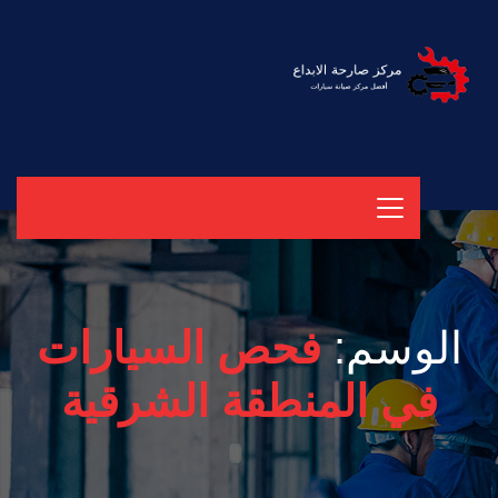
الوسم:
فحص السيارات
في المنطقة الشرقية