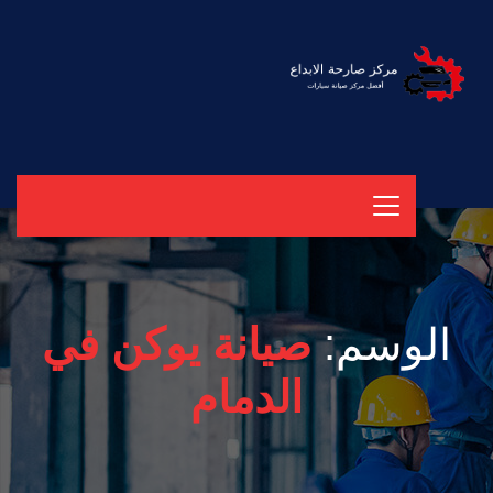
الوسم:
صيانة يوكن في
الدمام