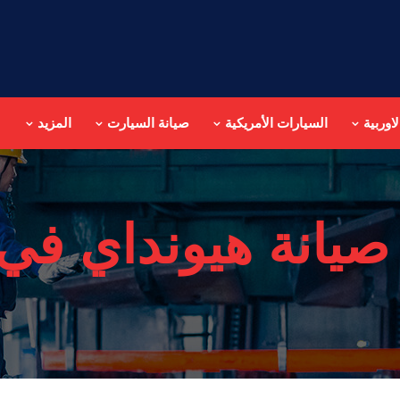
اوربية
السيارات الأمريكية
صيانة السيارت
المزيد
صيانة هيونداي في 