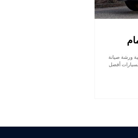
ام
ية ورشة صيانة
السيارات أفضل