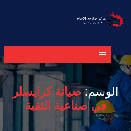
الوسم:
صيانة كرايسلر
في صناعية الثقبة