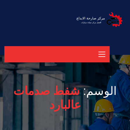
الوسم:
شفط صدمات
عالبارد