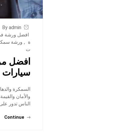
By admin
افضل ورشة في 
ة
,
ورشة سمكر
ت
افضل مر
سيارات ف
السمكرة والدها
والأمان والقيمة
الناس تدور على
Continue