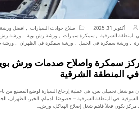
أكتوبر 31, 2025
اصلاح حوادث السيارات
,
افضل ورشة 
المنطقة الشرقية
,
سمكرة سيارات
,
ورشة رش بوية
,
ورشة رش ف
ة
,
ورشة سمكرة في الجبيل
,
ورشة سمكرة في الظهران
,
ورشة س
كز سمكرة واصلاح صدمات ورش بوية
ي المنطقة الشرقية
ن مو شغل تجميلي بس، هي عملية إرجاع السيارة لوضع المصنع من ناح
 السوقية. في المنطقة الشرقية – خصوصًا الدمام، الخبر، الظهران، الجب
 مركز يكون فعلاً فاهم شغل إصلاح الهياكل، ورش…