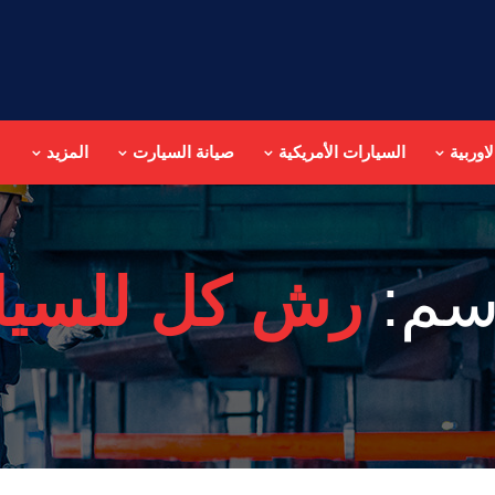
اوربية
السيارات الأمريكية
صيانة السيارت
المزيد
سم:
رش كل للسيا