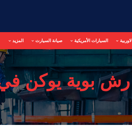
اوربية
السيارات الأمريكية
صيانة السيارت
المزيد
رش بوية يوكن في 