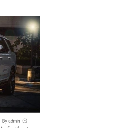
By admin
ز صيانة يوكن في