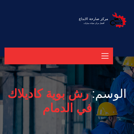
الوسم:
رش بوية كاديلاك
في الدمام