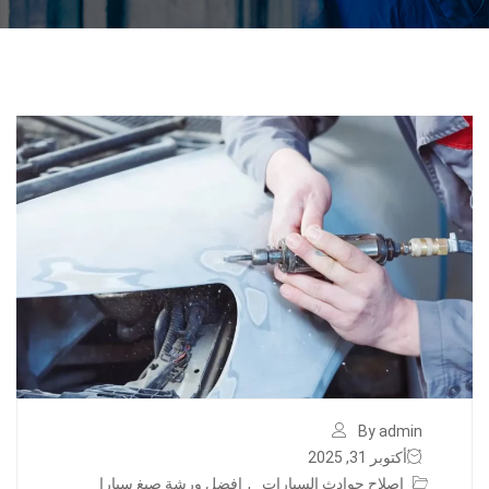
By admin
أكتوبر 31, 2025
اصلاح حوادث السيارات
,
افضل ورشة صبغ سيارا