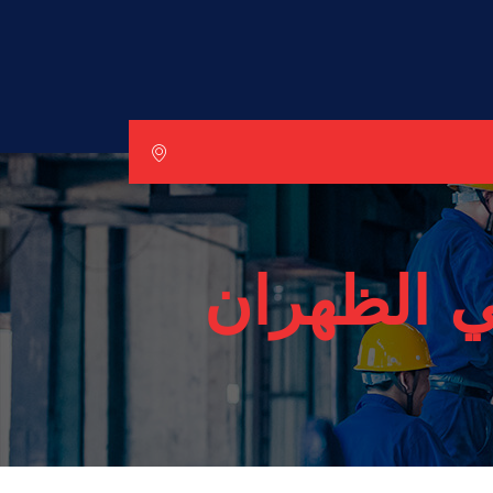
ي الظهران