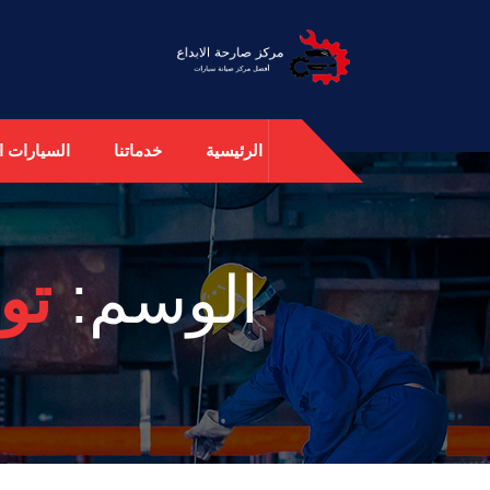
الرئيسية
خدماتنا
السيارات ال
الوسم:
تو