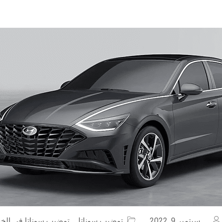
سبتمبر 9, 2022
توضيب سوناتا
,
توضيب سوناتا في الخب