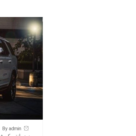
By admin
ز صيانة يوكن في