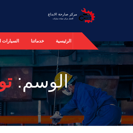
الرئيسية
خدماتنا
السيارات ال
الوسم:
تو