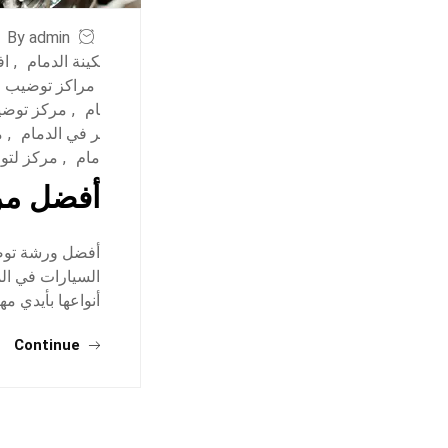
By admin
كينة الدمام
,
اف
مراكز توضيب ف
ام
,
مركز توضي
ر في الدمام
,
م
مام
,
مركز لتوض
أفضل مر
أفضل ورشة توضي
السيارات في ال
أنواعها بأيدي 
Continue