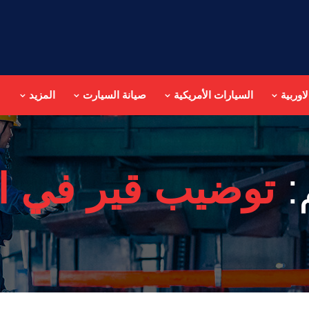
اوربية
السيارات الأمريكية
صيانة السيارت
المزيد
:
توضيب قير في ال