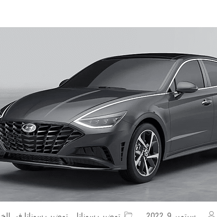
سبتمبر 9, 2022
توضيب سوناتا
,
توضيب سوناتا في الخب