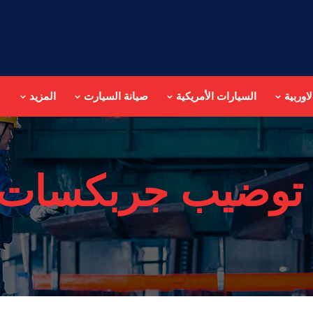
اوربية
السيارات الأمريكية
صيانة السيارت
المزيد
توضيب جربكسات س