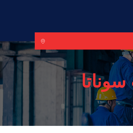
وناتا