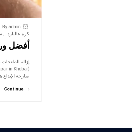
By admin
كرة عالبارد
,
س
أفضل ورش
إزالة الطعجات ب
صارحة الإبداع ه
Continue