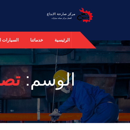
الرئيسية
خدماتنا
السيارات ال
الوسم:
تصل