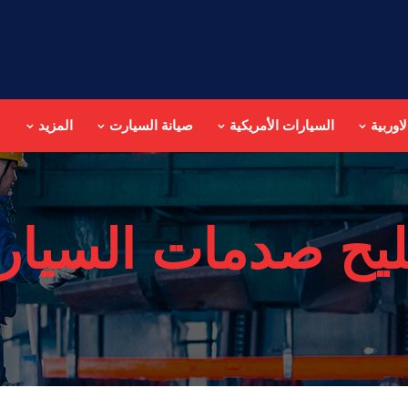
اوربية
السيارات الأمريكية
صيانة السيارت
المزيد
يح صدمات السيارا