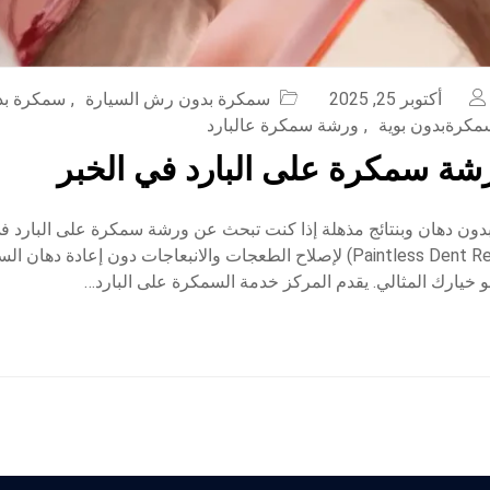
أكتوبر 25, 2025
سمكرة بدون رش السيارة
,
سمكرة بد
مكرةبدون بوية
,
ورشة سمكرة عالبارد
ة سمكرة على البارد في الخبر
دون دهان وبنتائج مذهلة إذا كنت تبحث عن ورشة سمكرة على البارد في
(Paintless Dent Repair in Khobar) لإصلاح الطعجات والانبعاجات دون إعادة د
و خيارك المثالي. يقدم المركز خدمة السمكرة على البارد…