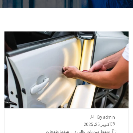
By admin
أكتوبر 25, 2025
شفط صدمات عالبارد
,
شفط طعجات