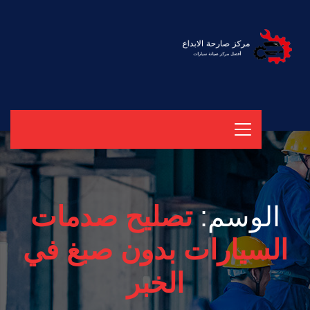
الوسم:
تصليح صدمات
السيارات بدون صبغ في
الخبر