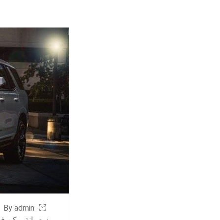
By admin
ز صيانة يوكن في