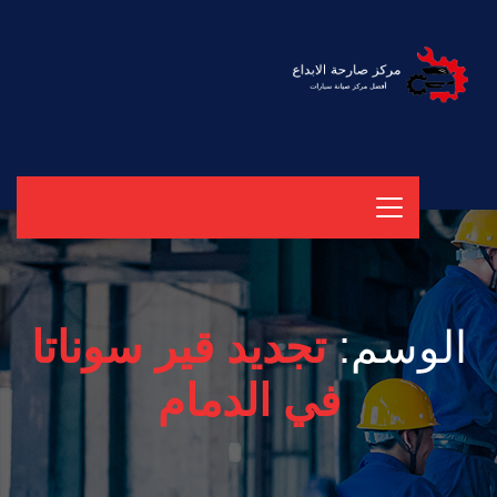
الوسم:
تجديد قير سوناتا
في الدمام