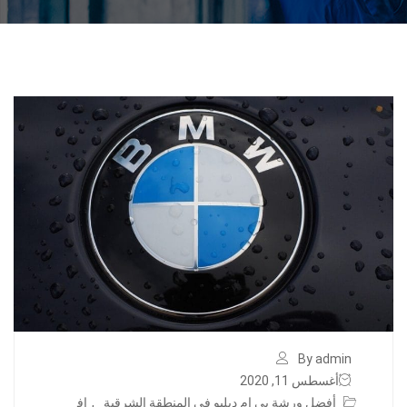
By admin
أغسطس 11, 2020
أفضل ورشة بي ام دبليو في المنطقة الشرقية
,
اف