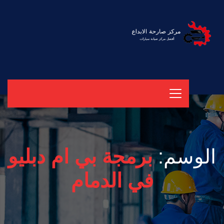
الوسم:
برمجة بي ام دبليو
في الدمام