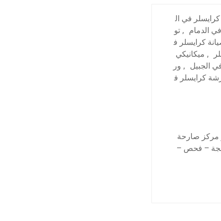
رايسلر في ال
ي الدمام
,
تو
انة كرايسلر ف
لر
,
ميكانيكي
ي الجبيل
,
ور
شة كرايسلر ف
ر مركز صارحة
رمجة – فحص –