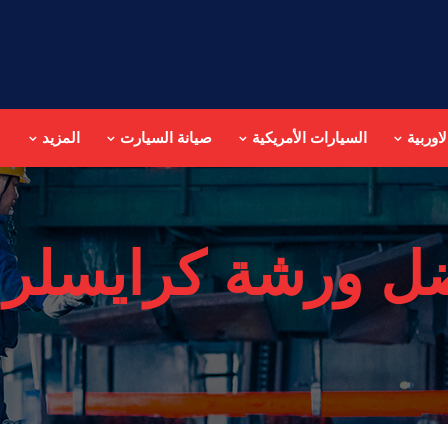
اوربية
السيارات الأمريكية
صيانة السيارت
المزيد
ل ورشة كرايسلر 