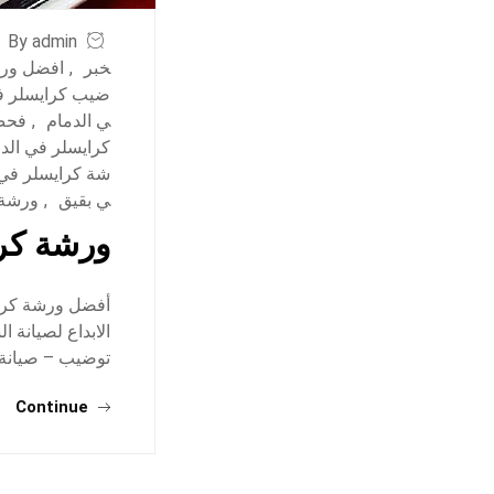
By admin
خبر
,
افضل ورش
ضيب كرايسلر ف
ي الدمام
,
فحص 
كرايسلر في الد
شة كرايسلر في 
ي بقيق
,
ورشة 
ورشة كرا
أفضل ورشة كراي
الابداع لصيانة 
توضيب – صيانة
Continue