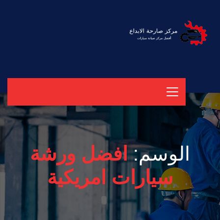
الوسم:
افضل ورشة
سيارات امريكية