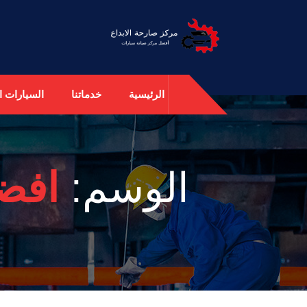
الرئيسية
خدماتنا
السيارات ال
الوسم:
افضل