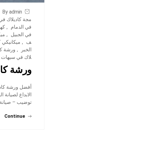
By admin
مجة كاديلاك في 
في الدمام
,
كهر
في الجبيل
,
ميك
ف
,
ميكانيكي 
الخبر
,
ورشة كا
لاك في سيهات
ورشة كاد
أفضل ورشة كادي
الابداع لصيانة 
توضيب – صيانة
Continue