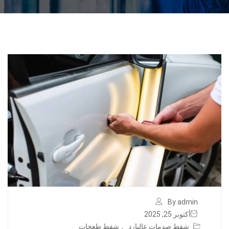
By admin
أكتوبر 25, 2025
شفط صدمات عالبارد
,
شفط طعجات