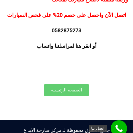
اتصل الآن واحصل على خصم 20% على فحص السيارات
0582875273
أو انقر هنا لمراسلتنا واتساب
الصفحة الرئيسية
اتصل بنا
جميع الحقوق محفوظة لـ مركز صارحة الابداع