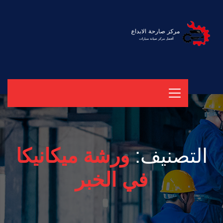
التصنيف:
ورشة ميكانيكا
في الخبر