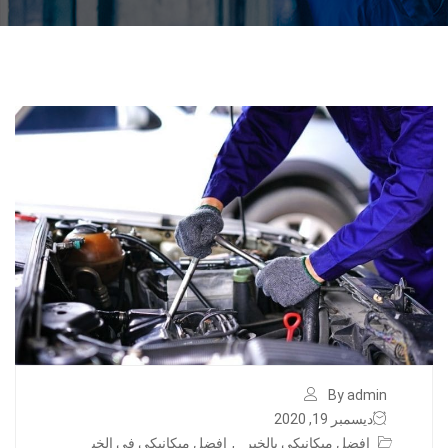
By admin
ديسمبر 19, 2020
افضل ميكانيكي بالخبر
,
افضل ميكانيكي في الخب