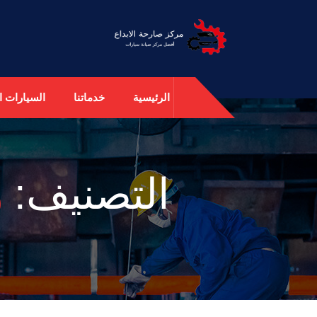
الرئيسية
خدماتنا
السيارات ال
التصنيف:
و