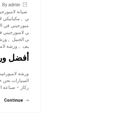
By admin
صيانة لامبورجي
ي
,
مكيانيكي ل
مبورجيني في ال
ي لامبورجيني ف
ي الجبيل
,
ورشة
يف
,
ورشة لام
أفضل ورش
ورشة لامبورغيني
ركاز – صناعة ا
Continue