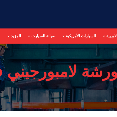
اوربية
السيارات الأمريكية
صيانة السيارت
المزيد
رشة لامبورجيني ف