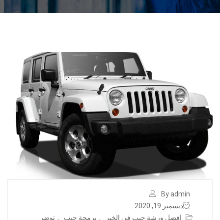
By admin
ديسمبر 19, 2020
افضل ورشة جيب في الخبر
,
برمجة جيب
,
توضي