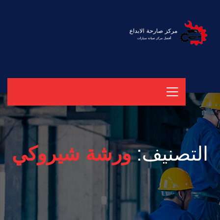
التصنيف:
ورشة شيروكي