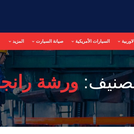
اوربية
السيارات الأمريكية
صيانة السيارت
المزيد
تصنيف:
ورشة رانجل