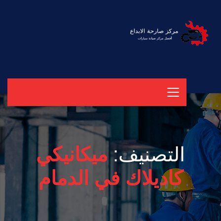
التصنيف:
ميكانيكي
كاديلاك في الدمام