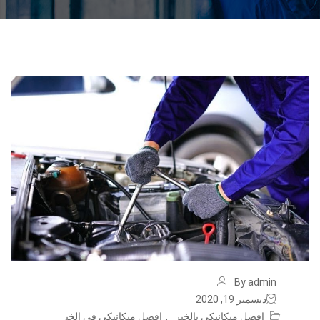
By admin
ديسمبر 19, 2020
افضل ميكانيكي بالخبر
,
افضل ميكانيكي في الخب