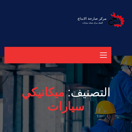
التصنيف:
ميكانيكي
سيارات