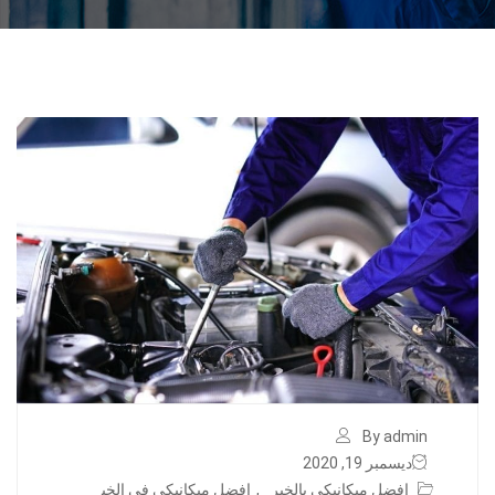
By admin
ديسمبر 19, 2020
افضل ميكانيكي بالخبر
,
افضل ميكانيكي في الخب