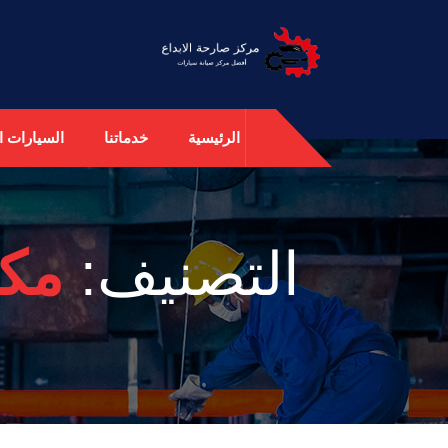
الرئيسية
خدماتنا
السيارات ال
التصنيف:
مكي