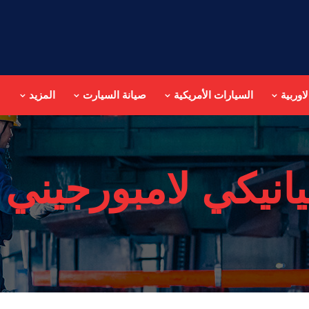
اوربية
السيارات الأمريكية
صيانة السيارت
المزيد
انيكي لامبورجيني