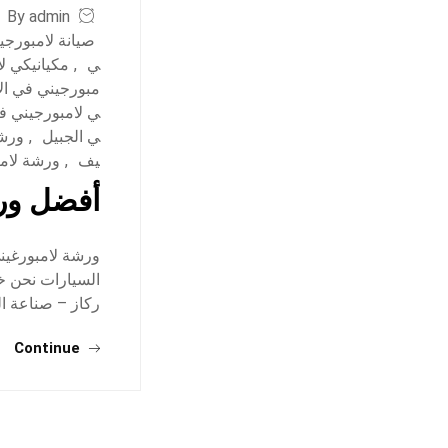
By admin
صيانة لامبورجي
ي
,
مكيانيكي ل
مبورجيني في ال
ي لامبورجيني ف
ي الجبيل
,
ورشة
يف
,
ورشة لام
أفضل ورش
ورشة لامبورغيني
ركاز – صناعة ا
Continue