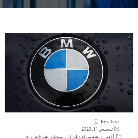
By admin
أغسطس 11, 2020
أفضل ورشة بي ام دبليو في المنطقة الشرقية
,
اف