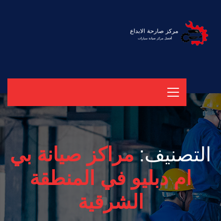
التصنيف:
مراكز صيانة بي
ام دبليو في المنطقة
الشرقية