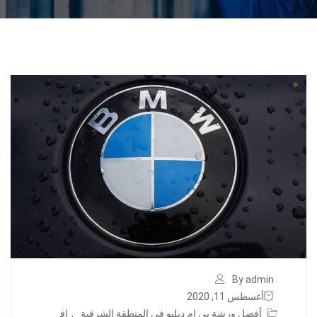
By admin
أغسطس 11, 2020
أفضل ورشة بي ام دبليو في المنطقة الشرقية
,
اف