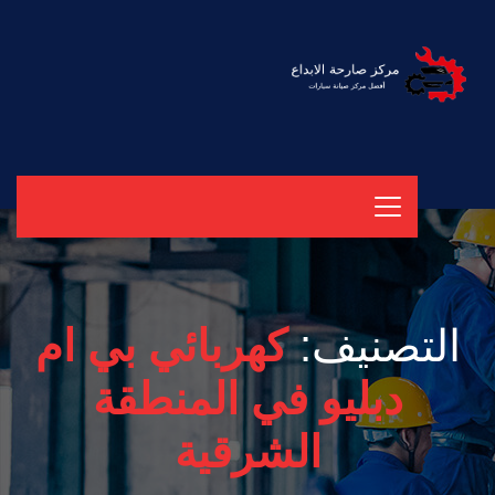
التصنيف:
كهربائي بي ام
دبليو في المنطقة
الشرقية