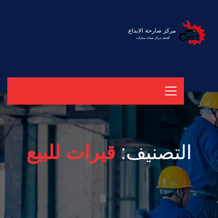
التصنيف:
قيرات للبيع