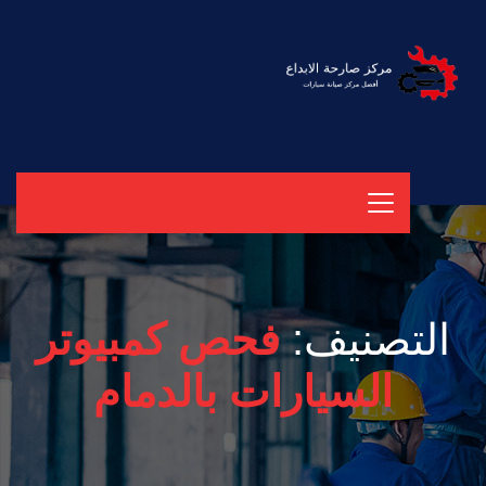
التصنيف:
فحص كمبيوتر
السيارات بالدمام