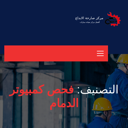
التصنيف:
فحص كمبيوتر
الدمام