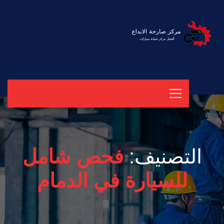
التصنيف:
فحص شامل
للسيارة في الدمام