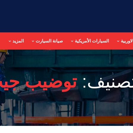
اوربية
السيارات الأمريكية
صيانة السيارت
المزيد
تصنيف:
توضيب جي