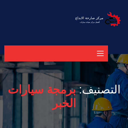
التصنيف:
برمجة سيارات
الخبر