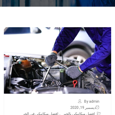
By admin
ديسمبر 19, 2020
افضل ميكانيكي بالخبر
,
افضل ميكانيكي في الخب