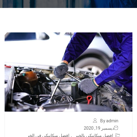
By admin
ديسمبر 19, 2020
افضل ميكانيكي بالخبر
,
افضل ميكانيكي في الخب