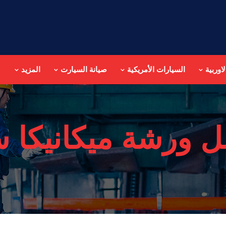
اوربية
السيارات الأمريكية
صيانة السيارت
المزيد
 ورشة ميكانيكا س