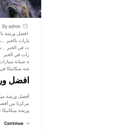
By admin
افضل ورشة بال
يارات بالخبر
,
ب
ت في الخبر
,
م
رات في الخبر
,
ة صيانة سيارات
شة ميكانيكا في 
افضل ورش
أفضل ورشة ميكان
مركزنا من أفضل 
ورشة ميكانيكا 
Continue