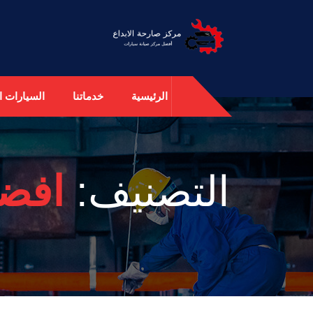
الرئيسية
خدماتنا
السيارات ال
التصنيف:
افضل