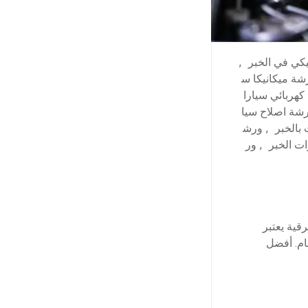
كي في الخبر
,
ة ميكانيكا س
كهربائي سيارا
شة اصلاح سيا
بالخبر
,
ورش
ات الخبر
,
ور
قية يعتبر
ام. أفضل