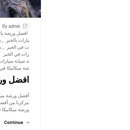
By admin
افضل ورشة بال
يارات بالخبر
,
ب
ت في الخبر
,
م
رات في الخبر
,
ة صيانة سيارات
شة ميكانيكا في 
افضل ورش
أفضل ورشة ميكان
مركزنا من أفضل 
ورشة ميكانيكا 
Continue