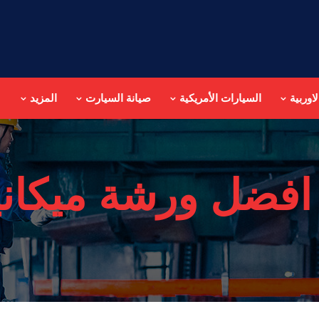
اوربية
السيارات الأمريكية
صيانة السيارت
المزيد
افضل ورشة ميكانيك