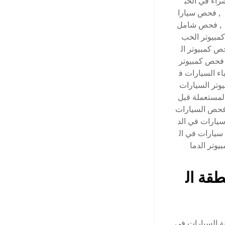
اء في الخب
,
فحص سيارا
,
فحص شامل
بيوتر الخب
 كمبيوتر ال
فحص كمبيوتر
ء السيارات ف
تر السيارات
لمستعملة قبل
حص السيارات
ارات في الد
يارات في ال
وتر الدما
قة ال
ة السيارات في