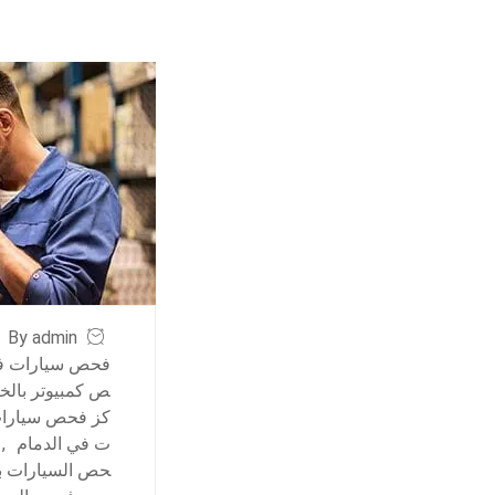
By admin
فحص سيارات في
ص كمبيوتر بالخب
كز فحص سيارات
ت في الدمام
,
حص السيارات با