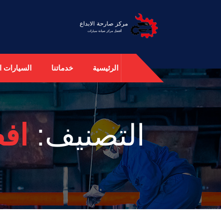
الرئيسية
خدماتنا
السيارات ال
التصنيف:
اف