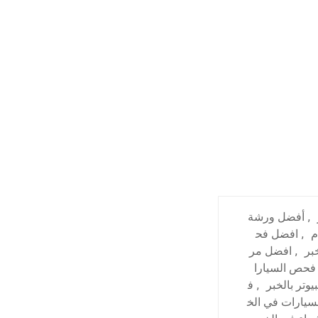
,
أفضل ورشة
م
,
افضل فح
بر
,
افضل مر
فحص السيارا
وتر بالخبر
,
ف
يارات في الخ