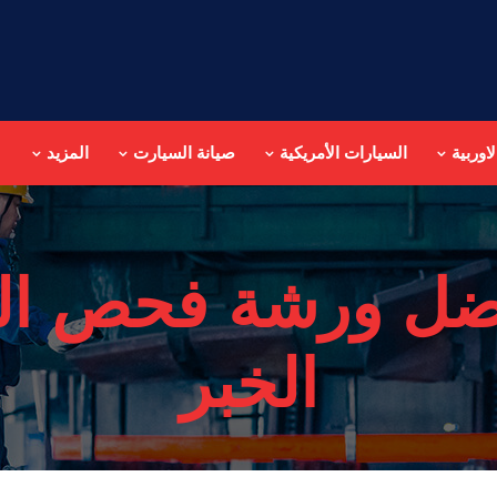
اوربية
السيارات الأمريكية
صيانة السيارت
المزيد
ضل ورشة فحص ال
الخبر