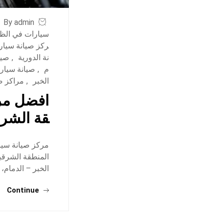
By admin
سيارات في الظ
ركز صيانة سيار
نة الدورية
,
صيا
م
,
صيانة سيار
الخبر
,
مراكز ص
افضل مرك
قة الشرق
مركز صيانة سيار
المنطقة الشرقي
الخبر – الدمام،
Continue