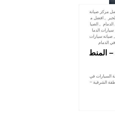
ل مركز صيانة
خبر
,
افضل م
الدمام
,
الصيا
سيارات الدما
,
صيانه سيارات
ي الدمام
– المنط
ة السيارات في
طقة الشرقية –