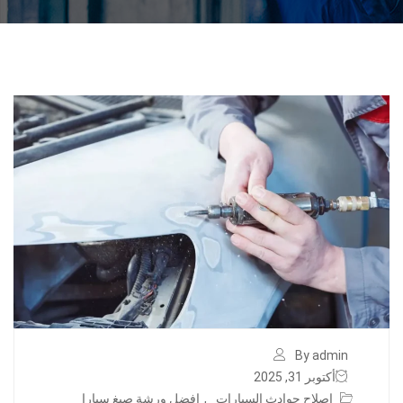
By admin
أكتوبر 31, 2025
اصلاح حوادث السيارات
,
افضل ورشة صبغ سيارا