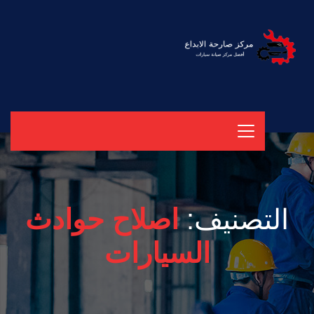
التصنيف:
اصلاح حوادث
السيارات