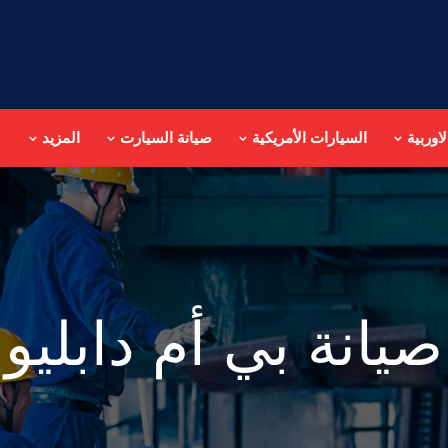
اوربية
السيارات الأمريكية
صيانة السيارت
المزيد
صيانة بي أم دابليو