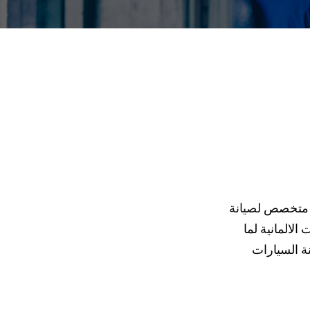
سم متخصص
لصيانة
لالمانية لما
ة السيارات