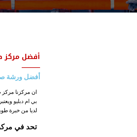
أفضل مركز صي
أفضل ورشة صيان
ان مركزنا مركز 
بي ام دبليو
ويعتبر
لديا من خبرة طوي
تحد في مركزن