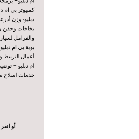
ام دبليو
–
برمجة 
كمبيوتر بي ام دب
دبليو- وزن أذرع
بخاخات وحقن وق
بوية بي ام دبليو
أعمال التربيط 
ام دبليو
– توضيب 
خدمات
اصلاح سي
أو انقر