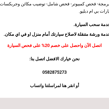
ء- برمجة- فحص كمبيوتر- فحص شامل- توضيب مكائن وجربكسات-
ات بي ام دبليو.
 خدمة سحب السيارة.
 خدمة ورشة متنقلة لاصلاح سيارتك أمام منزل او في اي مكان.
اتصل الآن واحصل على خصم 20% على فحص السيارة
نحن خيارك الافضل اتصل بنا:
0582875273
أو انقر هنا لمراسلتنا واتساب