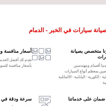
انة سيارات في الخبر - الدمام
ا متخصص بصيانة
أسعار منافسة و
رات
نقدم لك أفضل الخدما
ينا أقسام ومهندسين
بأسعار منافسة للسوق
ن بمعظم أنواع السيارات
ة - الكورية - اليابانية - الالمانلية
ية
ضمان على خدماتنا
سرعة ودقة في ا