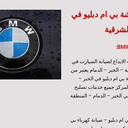
 بي ام دبليو في
لشرقية
BMW 
لابداع لصيانة السيارت في
 – الخبر – الدمام يعتبر من
 بي ام دبليو في الخبر –
المركز جميع خدمات
تصليح
ارات bmw في الخبر – الدمام – المنطقة
 ام دبليو
–
صيانة كهرباء بي